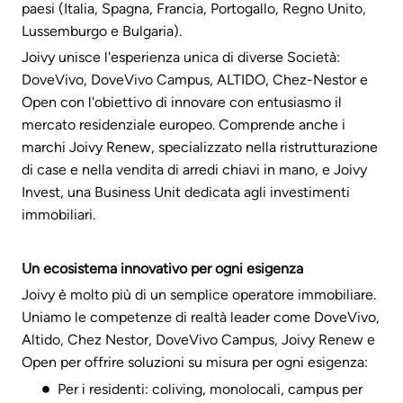
paesi (Italia, Spagna, Francia, Portogallo, Regno Unito,
Lussemburgo e Bulgaria).
Joivy unisce l'esperienza unica di diverse Società:
DoveVivo, DoveVivo Campus, ALTIDO, Chez-Nestor e
Open con l'obiettivo di innovare con entusiasmo il
mercato residenziale europeo. Comprende anche i
marchi Joivy Renew, specializzato nella ristrutturazione
di case e nella vendita di arredi chiavi in mano, e Joivy
Invest, una Business Unit dedicata agli investimenti
immobiliari.
Un ecosistema innovativo per ogni esigenza
Joivy è molto più di un semplice operatore immobiliare.
Uniamo le competenze di realtà leader come DoveVivo,
Altido, Chez Nestor, DoveVivo Campus, Joivy Renew e
Open per offrire soluzioni su misura per ogni esigenza:
Per i residenti: coliving, monolocali, campus per