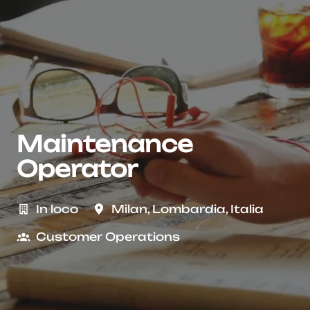
Maintenance
Operator
In loco
Milan
,
Lombardia
,
Italia
Customer Operations