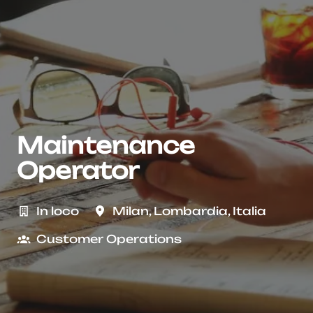
Maintenance
Operator
In loco
Milan
,
Lombardia
,
Italia
Customer Operations