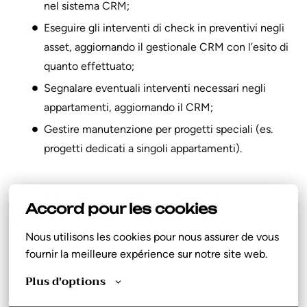
nel sistema CRM;
Eseguire gli interventi di check in preventivi negli
asset, aggiornando il gestionale CRM con l’esito di
quanto effettuato;
Segnalare eventuali interventi necessari negli
appartamenti, aggiornando il CRM;
Gestire manutenzione per progetti speciali (es.
progetti dedicati a singoli appartamenti).
Cosa ti servirà per avere successo nel ruolo
Accord pour les cookies
Pregressa esperienza in ambiti manutentivi
Nous utilisons les cookies pour nous assurer de vous 
Preferibile patente di guida B
fournir la meilleure expérience sur notre site web.
Autonomia e senso di responsabilità: gestire le
Plus d'options
proprie attività rispettando tempi, standard e
impegni presi.