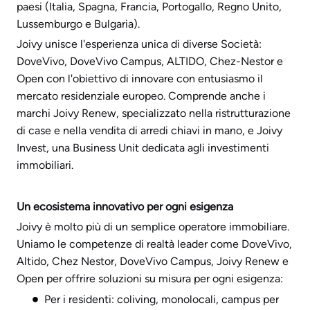
paesi (Italia, Spagna, Francia, Portogallo, Regno Unito,
Lussemburgo e Bulgaria).
Joivy unisce l'esperienza unica di diverse Società:
DoveVivo, DoveVivo Campus, ALTIDO, Chez-Nestor e
Open con l'obiettivo di innovare con entusiasmo il
mercato residenziale europeo. Comprende anche i
marchi Joivy Renew, specializzato nella ristrutturazione
di case e nella vendita di arredi chiavi in mano, e Joivy
Invest, una Business Unit dedicata agli investimenti
immobiliari.
Un ecosistema innovativo per ogni esigenza
Joivy è molto più di un semplice operatore immobiliare.
Uniamo le competenze di realtà leader come DoveVivo,
Altido, Chez Nestor, DoveVivo Campus, Joivy Renew e
Open per offrire soluzioni su misura per ogni esigenza:
Per i residenti: coliving, monolocali, campus per