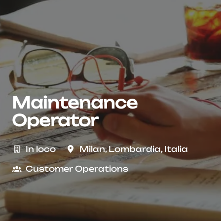
Maintenance
Operator
In loco
Milan
,
Lombardia
,
Italia
Customer Operations