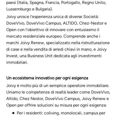
paesi (Italia, Spagna, Francia, Portogallo, Regno Unito,
Lussemburgo e Bulgaria).
Joivy unisce l'esperienza unica di diverse Società:
DoveVivo, DoveVivo Campus, ALTIDO, Chez-Nestor e
Open con l'obiettivo di innovare con entusiasmo il
mercato residenziale europeo. Comprende anche i
marchi Joivy Renew, specializzato nella ristrutturazione
di case e nella vendita di arredi chiavi in mano, e Joivy
Invest, una Business Unit dedicata agli investimenti
immobiliari.
Un ecosistema innovativo per ogni esigenza
Joivy è molto più di un semplice operatore immobiliare.
Uniamo le competenze di realtà leader come DoveVivo,
Altido, Chez Nestor, DoveVivo Campus, Joivy Renew e
Open per offrire soluzioni su misura per ogni esigenza:
Per i residenti: coliving, monolocali, campus per